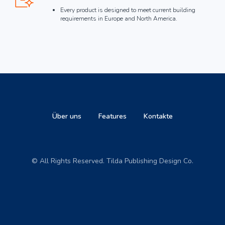
Every product is designed to meet current building
requirements in Europe and North America.
Über uns
Features
Kontakte
© All Rights Reserved. Tilda Publishing Design Co.