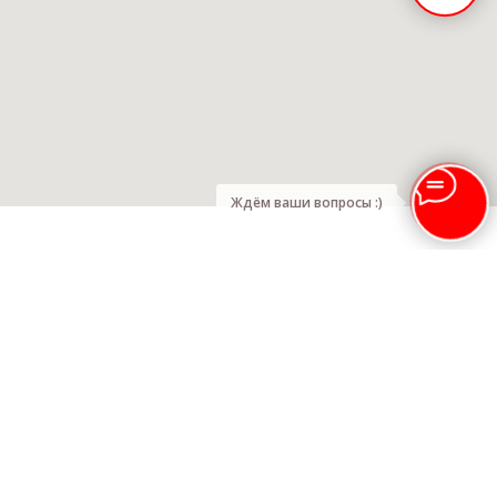
Ждём ваши вопросы :)
Купить пластиковые окна в Киеве
Купить пластиковые окна в Киевской области
Купить пластиковые окна в других регионах Украины
Смотрите также регионы где мы продаём окна
Киев