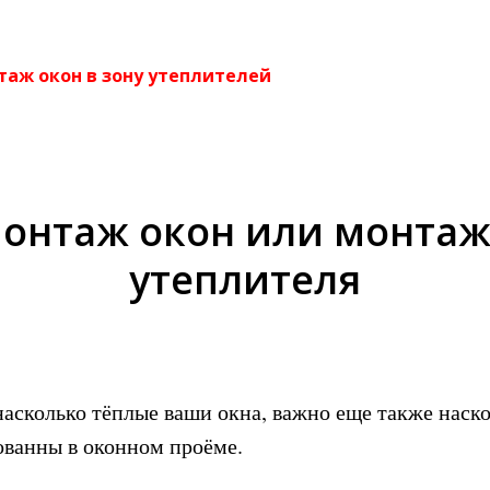
таж окон в зону утеплителей
онтаж окон или монтаж 
утеплителя
насколько тёплые ваши окна, важно еще также наск
ванны в оконном проёме.