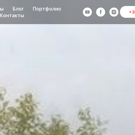
ны
Блог
Портфолио
+3
Контакты