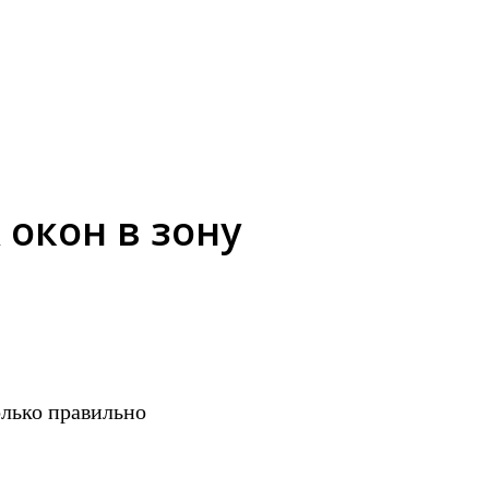
окон в зону
олько правильно