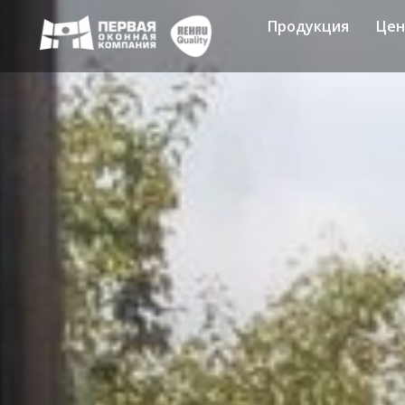
Продукция
Це