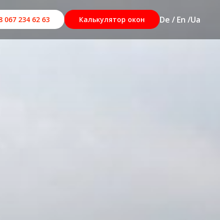
De / En /
Ua
8 067 234 62 63
Калькулятор окон