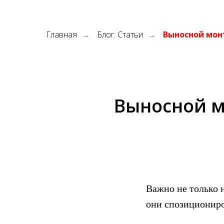
Главная
Блог. Статьи
Выносной мон
→
→
Выносной м
Важно не только 
они спозициониро