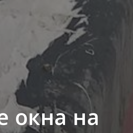
 окна на