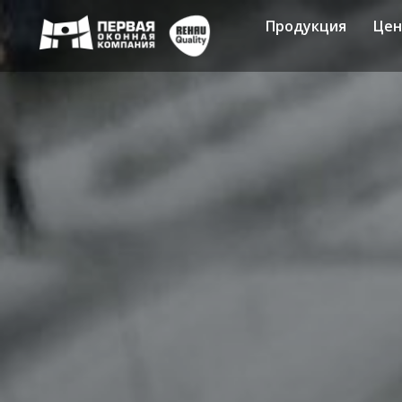
Продукция
Це