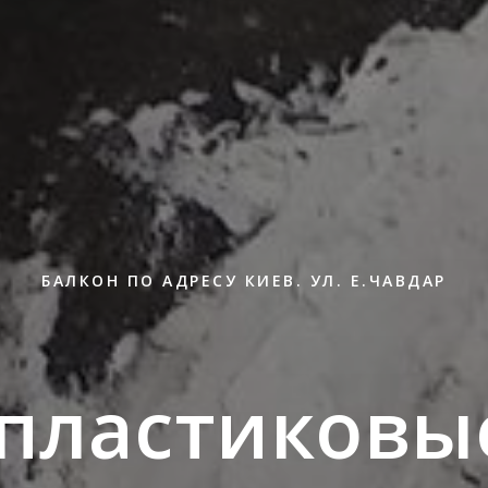
БАЛКОН ПО АДРЕСУ КИЕВ. УЛ. Е.ЧАВДАР
пластиковые