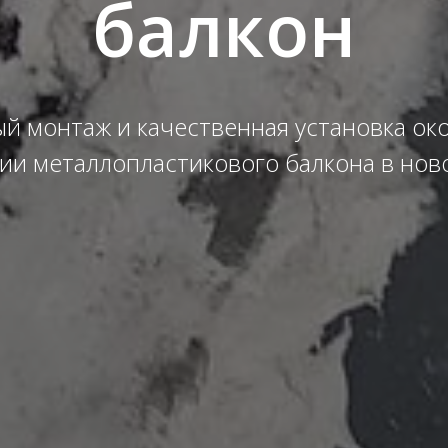
балкон
й монтаж и качественная установка ок
ии металлопластикового балкона в нов