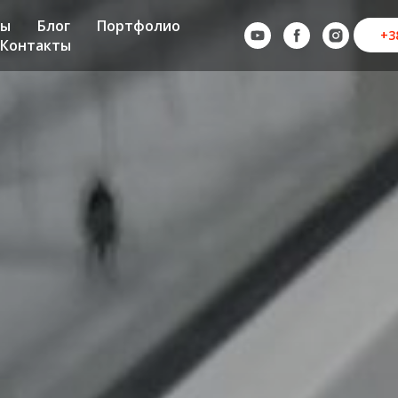
ны
Блог
Портфолио
+3
Контакты