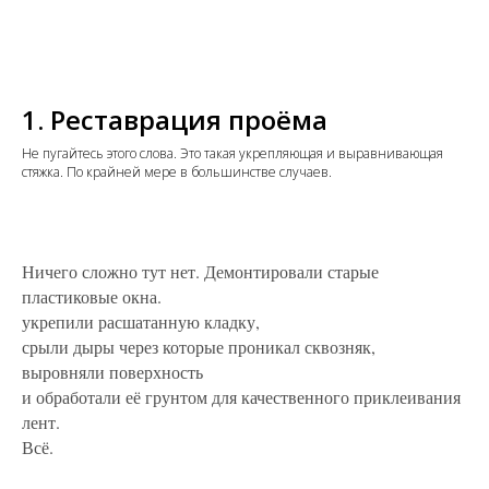
1. Реставрация проёма
Не пугайтесь этого слова. Это такая укрепляющая и выравнивающая
стяжка. По крайней мере в большинстве случаев.
Ничего сложно тут нет. Демонтировали старые
пластиковые окна.
укрепили расшатанную кладку,
срыли дыры через которые проникал сквозняк,
выровняли поверхность
и обработали её грунтом для качественного приклеивания
лент.
Всё.