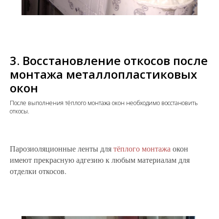
3. Восстановление откосов после
монтажа металлопластиковых
окон
После выполнения тёплого монтажа окон необходимо восстановить
откосы.
Парозиоляционные ленты для
тёплого монтажа
окон
имеют прекрасную адгезию к любым материалам для
отделки откосов.