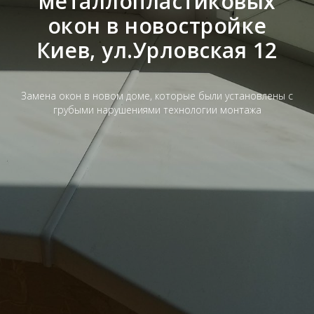
металлопластиковых
окон в новостройке
Киев, ул.Урловская 12
Замена окон в новом доме, которые были установлены с
грубыми нарушениями технологии монтажа