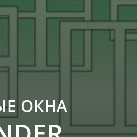
ЫЕ ОКНА
NDER