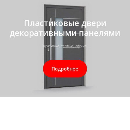
Пластиковые двери
декоративными панелями
Красивые, тёплые, лёгкие
Подробнее