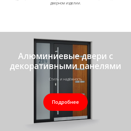
дверном изделии.
Алюминиевые двери с
декоративными панелями
Стиль и надёжность
Подробнее