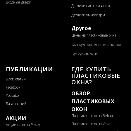
Входные двери
Датчики сигнализации
Датчики умного дом
Другое
Цены на пластиковые окна
Калькулятор пластиковых окон
Где купить окна
ПУБЛИКАЦИИ
ГДЕ КУПИТЬ
ПЛАСТИКОВЫЕ
Блог, статьи
ОКНА?
Facebook
ОБЗОР
Youtube
ПЛАСТИКОВЫХ
База знаний
ОКОН
Пластиковые окна Rehau
АКЦИИ
Пластиковые окна Veka
Акции на окна Рехау