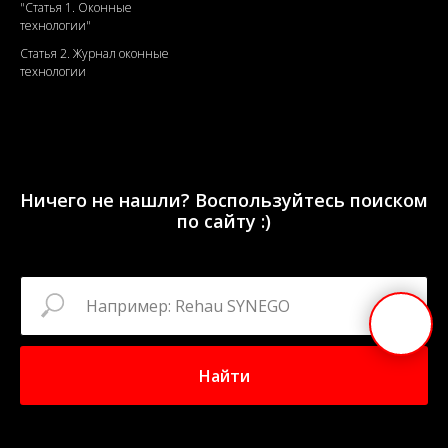
"
Статья 1. Оконные
технологии"
Статья 2. Журнал оконные
технологии
Ничего не нашли? Воспользуйтесь поиском
по сайту :)
Найти