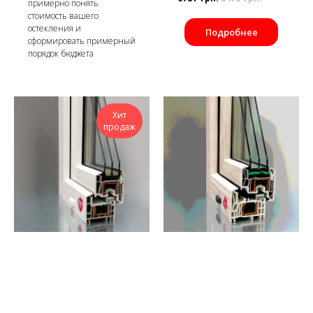
примерно понять
стоимость вашего
остекления и
Подробнее
сформировать примерный
порядок бюджета
Хит
продаж