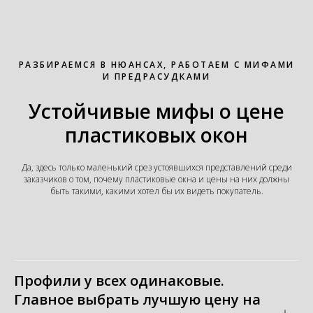
РАЗБИРАЕМСЯ В НЮАНСАХ, РАБОТАЕМ С МИФАМИ
И ПРЕДРАСУДКАМИ
Устойчивые мифы о цене
пластиковых окон
Да, здесь только маленький срез устоявшихся представлений среди
заказчиков о том, почему пластиковые окна и цены на них должны
быть такими, какими хотел бы их видеть покупатель.
Профили у всех одинаковые.
Главное выбрать лучшую цену на