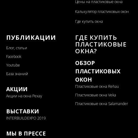
Цены на пластиковые окна
Калькулятор пластиковых окон
Где купить окна
ПУБЛИКАЦИИ
ГДЕ КУПИТЬ
ПЛАСТИКОВЫЕ
Блог, статьи
ОКНА?
Facebook
ОБЗОР
Youtube
ПЛАСТИКОВЫХ
База знаний
ОКОН
Пластиковые окна Rehau
АКЦИИ
Пластиковые окна Veka
Акции на окна Рехау
Пластиковые окна Salamander
ВЫСТАВКИ
INTERBUILDEXPO 2019
МЫ В ПРЕССЕ