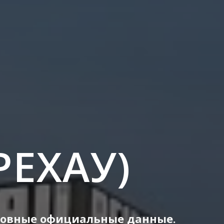
РЕХАУ)
новные официальные данные.