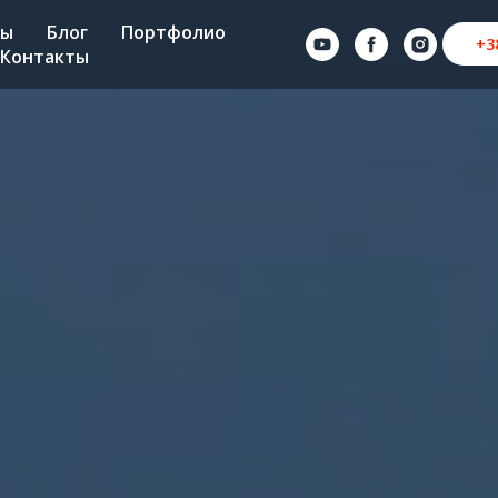
ны
Блог
Портфолио
+3
Контакты