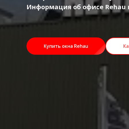
Информация об офисе Rehau 
Купить окна Rehau
Ка