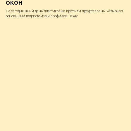
окон
На сегодняшний день пластиковые профили представлены четырьмя
основными подсистемами профилей Рехау