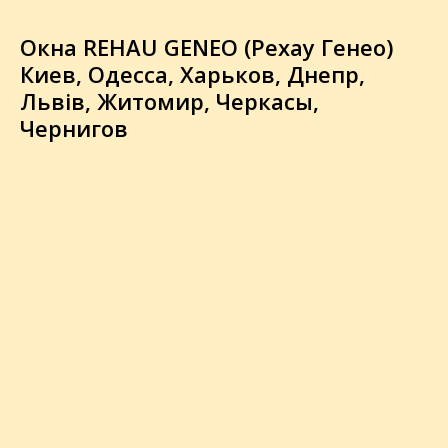
Окна REHAU GENEO (Рехау Генео)
Киев, Одесса, Харьков, Днепр,
Львів, Житомир, Черкасы,
Чернигов