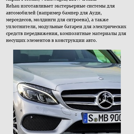
Rehau изготавливает экстерьерные системы для
автомобилей (например бампер для Ауди,
мерседесов, молдинги для ситроена), а также
уплотнители, модульные батареи для электрических
средств передвижения, композитные материалы для
несущих элементов в конструкции авто.