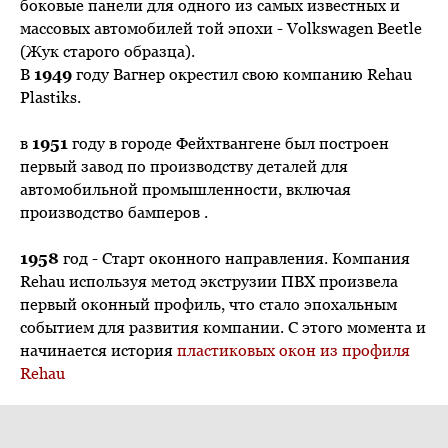
боковые панели для одного из самых известных и
массовых автомобилей той эпохи - Volkswagen Beetle
(Жук старого образца).
В
1949
году Вагнер окрестил свою компанию Rehau
Plastiks.
в
1951
году в городе Фейхтвангене был построен
первый завод по производству деталей для
автомобильной промышленности, включая
производство бамперов .
1958
год - Старт оконного направления. Компания
Rehau используя метод экструзии ПВХ произвела
первый оконный профиль, что стало эпохальным
событием для развития компании. С этого момента и
начинается история
пластиковых окон из профиля
Rehau