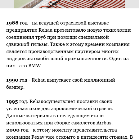
1988
год - на ведущей отраслевой выставке
предприятие Rehau презентовало новую технологию
соединения труб при помощи специальной
сдвижкой гильзы. Также к этому времени компания
является производственным партнером многих
лидеров автомобильной промышленности. Один из
них - это BMW.
1990
год - Rehau выпускает свой миллионный
бампер.
1995
год. Rehauосуществляет поставки своих
углепластиков для аэрокосмической отрасли.
Данные материалы в последующем стали
использоваться при сборке самолетов Airbus.
2000
год - к этому моменту представительства
компании Рехау уже открыто в пятидесяти странах. В