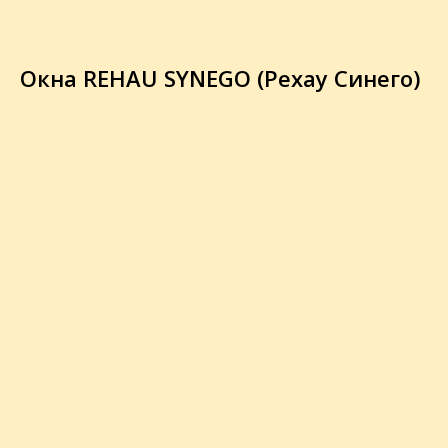
Окна REHAU SYNEGO (Рехау Синего)