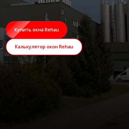
Купить окна Rehau
Калькулятор окон Rehau