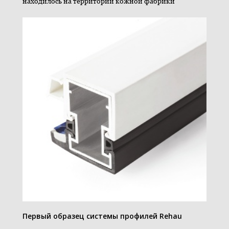
находилось на территории кожной фабрики
Первый образец системы профилей Rehau