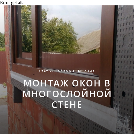
Error get alias
Статьи. обзоры. Мнения
МОНТАЖ ОКОН В
МНОГОСЛОЙНОЙ
СТЕНЕ