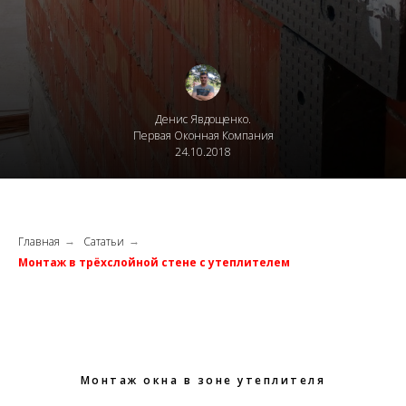
Денис Явдощенко.
Первая Оконная Компания
24.10.2018
Главная
Сататьи
→
→
Монтаж в трёхслойной стене с утеплителем
Монтаж окна в зоне утеплителя