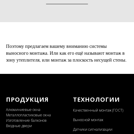
Поэтому предлагаем вашему вниманию системы
выносного монтажа. Или как его ещё называют монтаж в
зону утеплителя, или монтаж за плоскость несущей стены.
ПРОДУКЦИЯ
ТЕХНОЛОГИИ
Алюминиевые окна
Качественный монтаж (ГОСТ)
Металлопластиковые окна
Выносной монтаж
Изготовление балконов
Входные двери
Датчики сигнализации