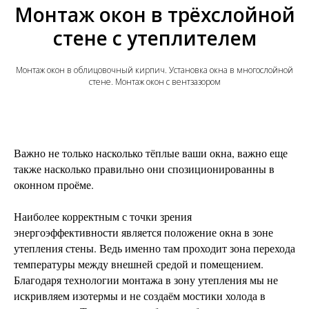
Монтаж окон в трёхслойной
стене с утеплителем
Монтаж окон в облицовочный кирпич. Установка окна в многослойной
стене. Монтаж окон с вентзазором
Важно не только насколько тёплые ваши окна, важно еще
также насколько правильно они спозиционированны в
оконном проёме.
Наиболее корректным с точки зрения
энергоэффективности является положение окна в зоне
утепления стены. Ведь именно там проходит зона перехода
температуры между внешней средой и помещением.
Благодаря технологии монтажа в зону утепления мы не
искривляем изотермы и не создаём мостики холода в