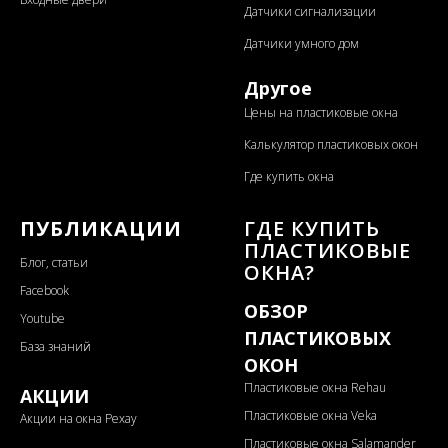
Датчики сигнализации
Датчики умного дом
Другое
Цены на пластиковые окна
Калькулятор пластиковых окон
Где купить окна
ПУБЛИКАЦИИ
ГДЕ КУПИТЬ
ПЛАСТИКОВЫЕ
Блог, статьи
ОКНА?
Facebook
ОБЗОР
Youtube
ПЛАСТИКОВЫХ
База знаний
ОКОН
Пластиковые окна Rehau
АКЦИИ
Пластиковые окна Veka
Акции на окна Рехау
Пластиковые окна Salamander