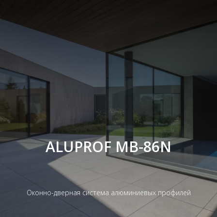
ALUPROF MB-86N
Оконно-дверная система алюминиевых профилей