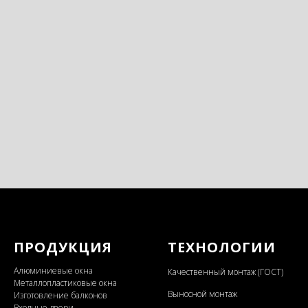
ПРОДУКЦИЯ
ТЕХНОЛОГИИ
Алюминиевые окна
Качественный монтаж (ГОСТ)
Металлопластиковые окна
Выносной монтаж
Изготовление балконов
Входные двери