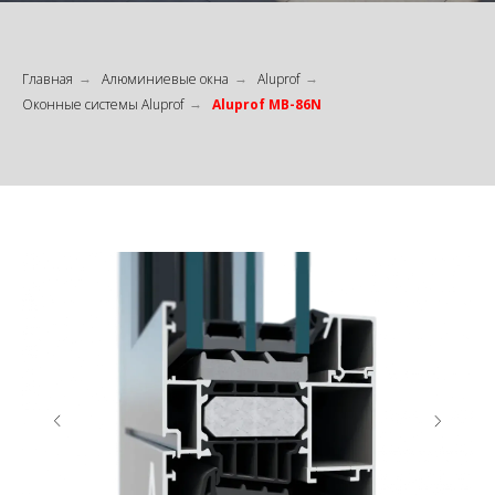
Главная
Алюминиевые окна
Aluprof
→
→
→
Оконные системы Aluprof
Aluprof MB-86N
→