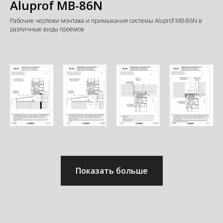
Aluprof MB-86N
Рабочие чертежи монтажа и примыкания системы Aluprof MB-86N в
различные виды проёмов
Показать больше