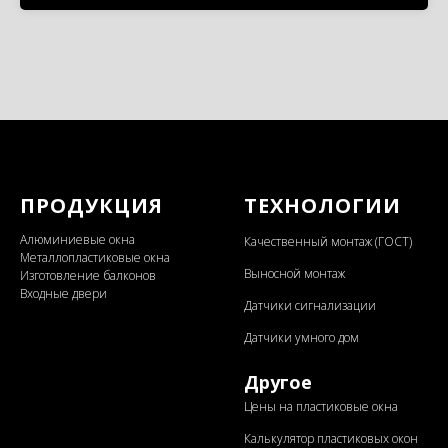
ПРОДУКЦИЯ
ТЕХНОЛОГИИ
Алюминиевые окна
Качественный монтаж (ГОСТ)
Металлопластиковые окна
Выносной монтаж
Изготовление балконов
Входные двери
Датчики сигнализации
Датчики умного дом
Другое
Цены на пластиковые окна
Калькулятор пластиковых окон