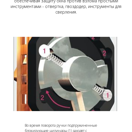
обеспечивая защиту окна против взлома простыми
инструментами - отвертка, гвоздодер, инструменты для
сверления.
Во время поворота ручки подпружиненные
блокирующие цилиндры (1) заходят с