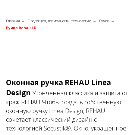
Главная
Продукция, возможности, технологии
Ручки
→
→
→
Ручка Rehau LD
Оконная ручка REHAU Linea
Design
Утонченная классика и защита от
краж REHAU Чтобы создать собственную
оконную ручку Linea Design, REHAU
сочетает классический дизайн с
технологией Secustik®. Окно, украшенное