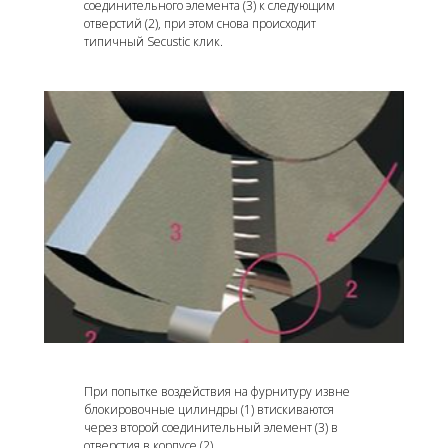
соединительного элемента (3) к следующим
отверстий (2), при этом снова происходит
типичный Secustic клик.
При попытке воздействия на фурнитуру извне
блокировочные цилиндры (1) втискиваются
через второй соединительный элемент (3) в
отверстия в корпусе (2).