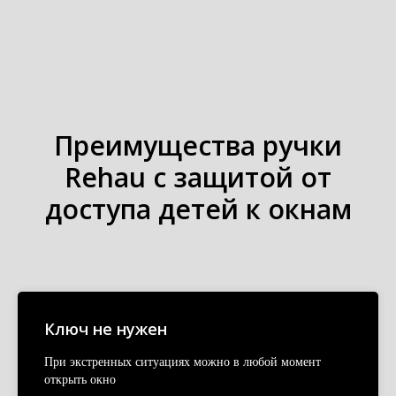
Преимущества ручки
Rehau с защитой от
доступа детей к окнам
Ключ не нужен
При экстренных ситуациях можно в любой момент
открыть окно