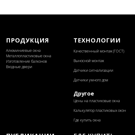
ПРОДУКЦИЯ
ТЕХНОЛОГИИ
Алюминиевые окна
Качественный монтаж (ГОСТ)
Металлопластиковые окна
Выносной монтаж
Изготовление балконов
Входные двери
Датчики сигнализации
Датчики умного дом
Другое
Цены на пластиковые окна
Калькулятор пластиковых окон
Где купить окна