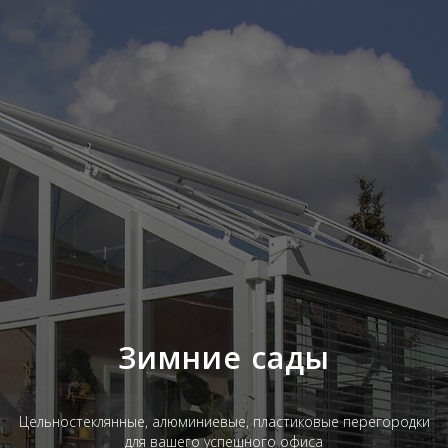
Зимние сады
Цельностеклянные, алюминиевые, пластиковые перегородки
для вашего успешного офиса