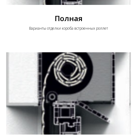
Полная
Варианты отделки короба встроенных роллет