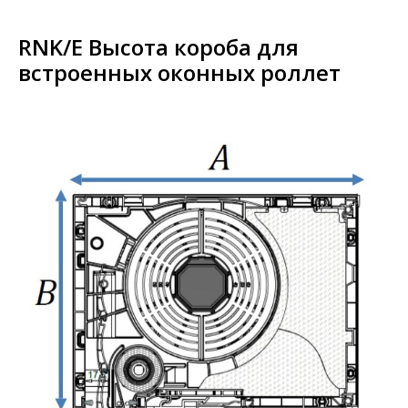
RNK/E Высота короба для
встроенных оконных роллет