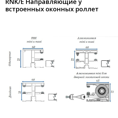
RNK/E Направляющие у
встроенных оконных роллет