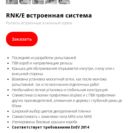
RNK/E
встроенная система
Роллеты встроенные в оконный проем
Заказать
Последняя из разработок рольставней
ПВХ короб и направляющие рельсы
Крышка для обслуживания открывается изнутри, снизу или с
внешней стороны
Возможна установка москитной сетки, как после монтажа
рольставней, так и по окончанию отделочных работ
Необычайно легкая установка и стабильная конструкция
Совместима со всеми профилями аluplast и с ПВХ профилями
других производителей, алюминия и дерева с глубиной рамы до
90мм
Широкий выбор цветов декоративной пленки
Совместимость с ламелями типа MINI или MAXI
Изолированы боковые крышки короба
Соответствует требованиям EnEV 2014