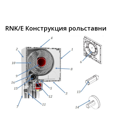
RNK/E Конструкция рольставни