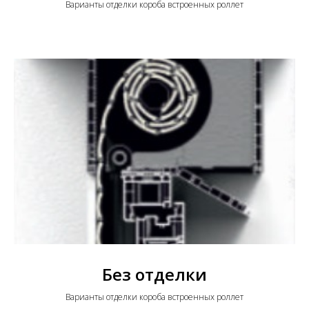
Варианты отделки короба встроенных роллет
Без отделки
Варианты отделки короба встроенных роллет