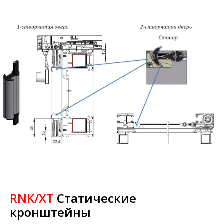
RNK/XT
Статические
кронштейны