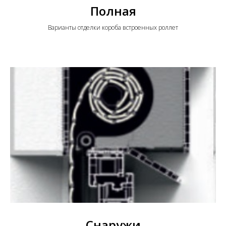
Полная
Варианты отделки короба встроенных роллет
Снаружи