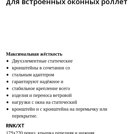
для встроенных оконных роллет
Максимальная жёсткость
Двухэлементные статические
кронштейны в сочетании со
стальным адаптером
гарантируют надёжное и
стабильное крепление всего
изделия и переноса ветровой
нагрузки с окна на статический
кронштейн и с кронштейна на перемычку или
перекрытие.
RNK/XT
175x220 ревиз. крышка передняя и нижняя