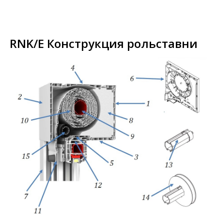
RNK/E Конструкция рольставни