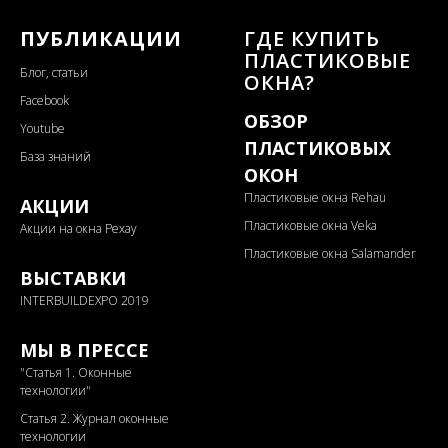
ПУБЛИКАЦИИ
ГДЕ КУПИТЬ
ПЛАСТИКОВЫЕ
Блог, статьи
ОКНА?
Facebook
ОБЗОР
Youtube
ПЛАСТИКОВЫХ
База знаний
ОКОН
Пластиковые окна Rehau
АКЦИИ
Пластиковые окна Veka
Акции на окна Рехау
Пластиковые окна Salamander
ВЫСТАВКИ
INTERBUILDEXPO 2019
МЫ В ПРЕССЕ
"
Статья 1. Оконные
технологии"
Статья 2. Журнал оконные
технологии