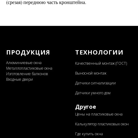
(срезая) переднюю часть кронштейна.
ПРОДУКЦИЯ
ТЕХНОЛОГИИ
Алюминиевые окна
Качественный монтаж (ГОСТ)
Металлопластиковые окна
Выносной монтаж
Изготовление балконов
Входные двери
Датчики сигнализации
Датчики умного дом
Другое
Цены на пластиковые окна
Калькулятор пластиковых окон
Где купить окна