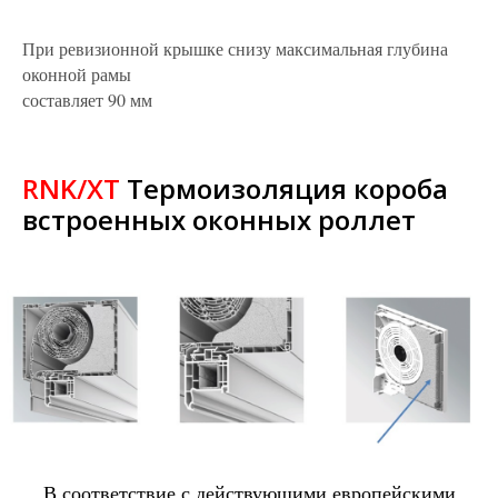
При ревизионной крышке снизу максимальная глубина
оконной рамы
составляет 90 мм
RNK/XT
Термоизоляция короба
встроенных оконных роллет
В соответствие с действующими европейскими