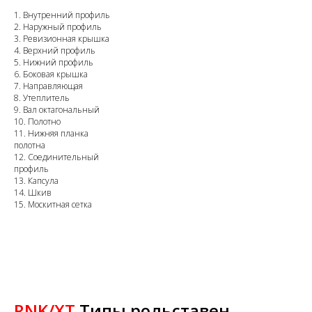
1. Внутренний профиль
2. Наружный профиль
3. Ревизионная крышка
4. Верхний профиль
5. Нижний профиль
6. Боковая крышка
7. Направляющая
8. Утеплитель
9. Вал октагональный
10. Полотно
11. Нижняя планка
полотна
12. Соединительный
профиль
13. Капсула
14. Шкив
15. Москитная сетка
RNK/XT
Типы рольставен