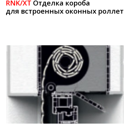
RNK/XT
Отделка короба
для встроенных оконных роллет