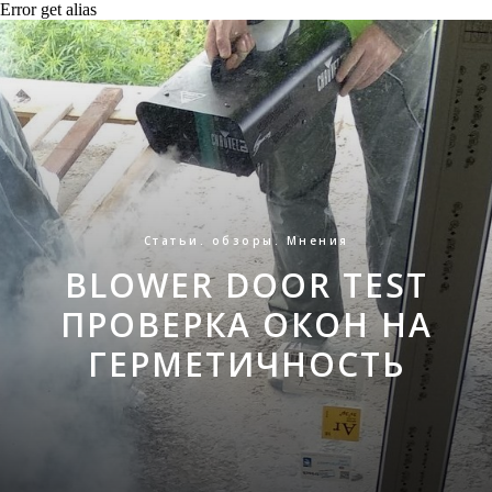
Error get alias
Статьи. обзоры. Мнения
BLOWER DOOR TEST
ПРОВЕРКА ОКОН НА
ГЕРМЕТИЧНОСТЬ