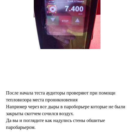
После начала теста аудиторы проверяют при помощи
тепловизора места проникновения
Например через все дыры в пароборьере которые не были
закрыты скотчем сочился воздух.
Да вы и поглядите как надулись стены обшитые
паробарьером.