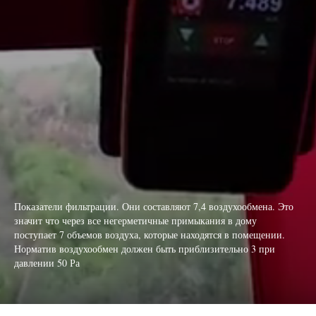
Показатели фильтрации. Они составляют 7,4 воздухообмена. Это
значит что через все негерметичные примыкания в дому
поступает 7 объемов воздуха, которые находятся в помещении.
Норматив воздухообмен должен быть приблизительно 3 при
давлении 50 Ра