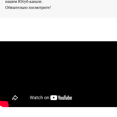
нашем Ютуб-канале.
Обязательно посмотрите!