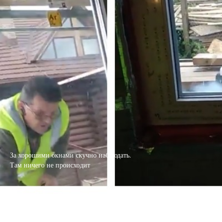
За хорошими окнами скучно наблюдать.
Там ничего не происходит