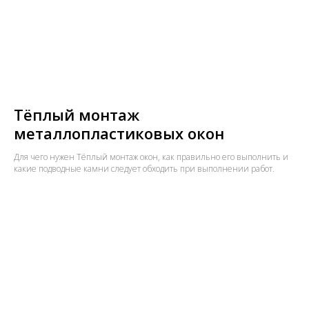
Тёплый монтаж
металлопластиковых окон
Для чего нужен Тёплый монтаж окон, как правильно его выполнить и
какие подводные камни следует обходить при выполнении работ.