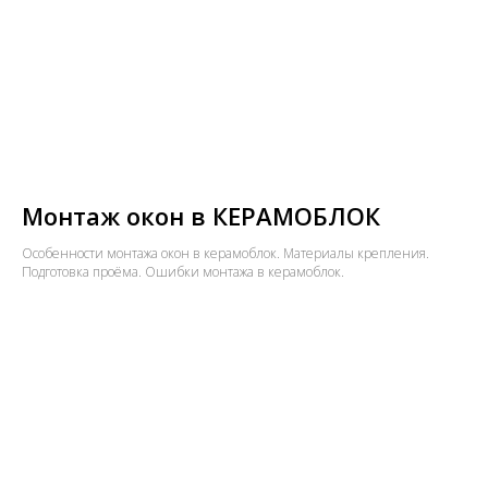
Монтаж окон в КЕРАМОБЛОК
Особенности монтажа окон в керамоблок. Материалы крепления.
Подготовка проёма. Ошибки монтажа в керамоблок.​