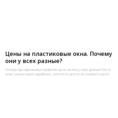
Цены на пластиковые окна. Почему
они у всех разные?
Почему при одинаковых профилях цены на окна у всех разные? Кто-то
хочет сильно много заработать, или кто-то чего-то не положил в окно?