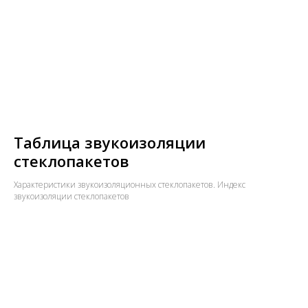
Таблица звукоизоляции
стеклопакетов
Характеристики звукоизоляционных стеклопакетов. Индекс
звукоизоляции стеклопакетов