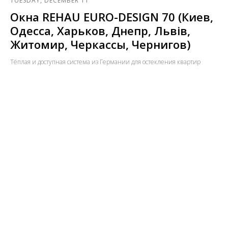
TUESDAY, DECEMBER 11
Окна REHAU EURO-DESIGN 70 (Киев,
Одесса, Харьков, Днепр, Львів,
Житомир, Черкассы, Чернигов)
Тёплая и доступная система из Германии для остекления квартир