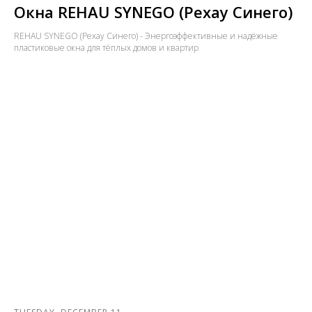
Окна REHAU SYNEGO (Рехау Синего)
REHAU SYNEGO (Рехау Синего) - Энергоэффективные и надёжные
пластиковые окна для тёплых домов и квартир