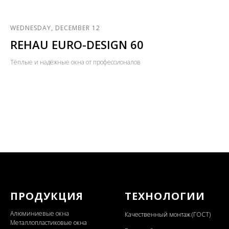
WEDNESDAY, DECEMBER 12
REHAU EURO-DESIGN 60
Тёплые и надёжные окна от профессионалов
ПРОДУКЦИЯ
ТЕХНОЛОГИИ
Алюминиевые окна
Качественный монтаж (ГОСТ)
Металлопластиковые окна