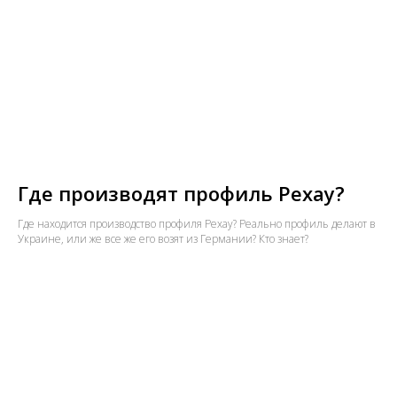
Где производят профиль Рехау?
Где находится производство профиля Рехау? Реально профиль делают в
Украине, или же все же его возят из Германии? Кто знает?