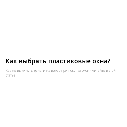
Как выбрать пластиковые окна?
Как не выкинуть деньги на ветер при покупке окон - читайте в этой
статье.