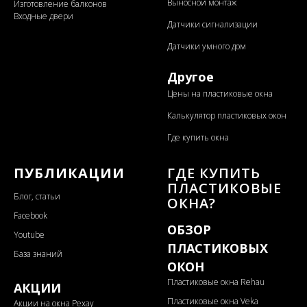
Выносной монтаж
Изготовление балконов
Входные двери
Датчики сигнализации
Датчики умного дом
Другое
Цены на пластиковые окна
Калькулятор пластиковых окон
Где купить окна
ПУБЛИКАЦИИ
ГДЕ КУПИТЬ
ПЛАСТИКОВЫЕ
Блог, статьи
ОКНА?
Facebook
ОБЗОР
Youtube
ПЛАСТИКОВЫХ
База знаний
ОКОН
Пластиковые окна Rehau
АКЦИИ
Пластиковые окна Veka
Акции на окна Рехау