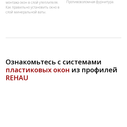
Противовзломная фурнитура.
монтажа окон в слой утеплителя.
Как правильно установить окно в
слой минеральной ваты.
Ознакомьтесь с системами
пластиковых окон
из профилей
REHAU