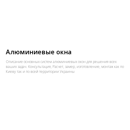
Алюминиевые окна
Описание основных систем алюминиевых окон для решения всех
ваших задач. Консультация, Расчет, замер, изготовление, монтаж как по
Киеву так и по всей территории Украины