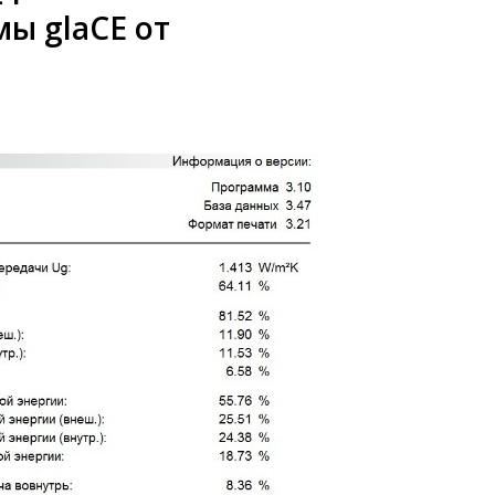
ы glaCE от