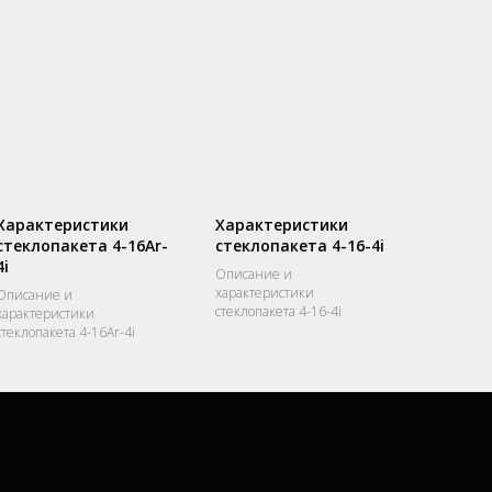
Характеристики
Характеристики
стеклопакета 4-16Ar-
стеклопакета 4-16-4i
4i
Описание и
характеристики
Описание и
стеклопакета 4-16-4i
характеристики
стеклопакета 4-16Ar-4i