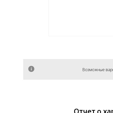
Возможные вариа
Отчет о ха