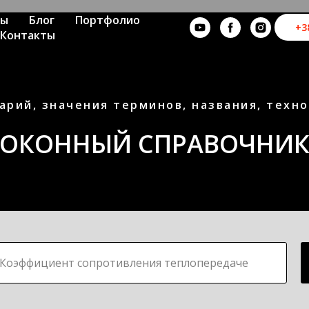
ны
Блог
Портфолио
+3
Контакты
арий, значения терминов, названия, техн
ОКОННЫЙ СПРАВОЧНИ