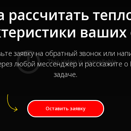
а рассчитать тепл
ктеристики ваших 
ьте заявку на обратный звонок или на
ерез любой мессенджер и расскажите о
задаче.
Оставить заявку