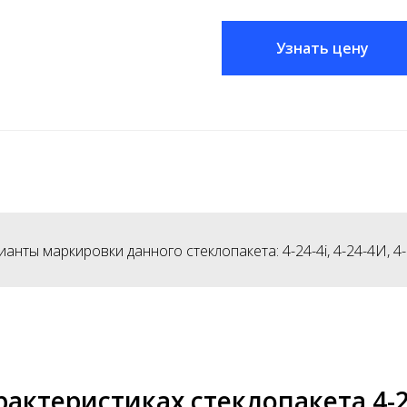
Узнать цену
нты маркировки данного стеклопакета: 4-24-4i, 4-24-4И, 4-
рактеристиках стеклопакета 4-2