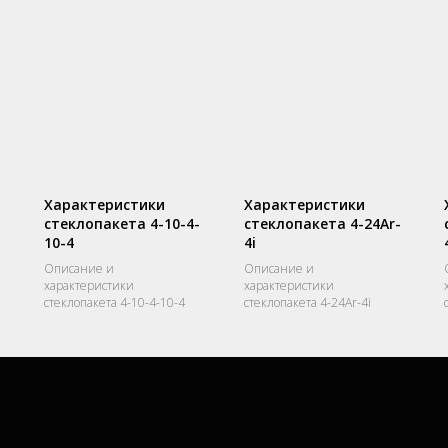
Характеристики
Характеристики
стеклопакета 4-10-4-
стеклопакета 4-24Ar-
10-4
4i
Описание и
Описание и
характеристики
характеристики
стеклопакета 4-10-4-10-4
стеклопакета 4-24Ar-4i