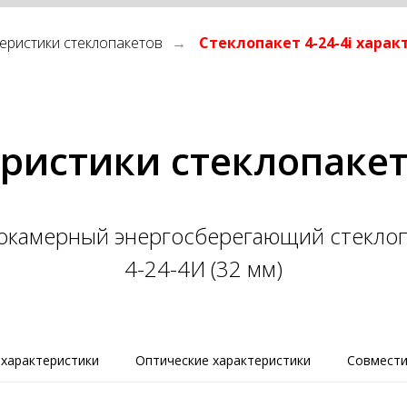
еристики стеклопакетов
Стеклопакет 4-24-4i хара
→
ристики стеклопакета
окамерный энергосберегающий стеклоп
4-24-4И (32 мм)
характеристики
Оптические характеристики
Совмести