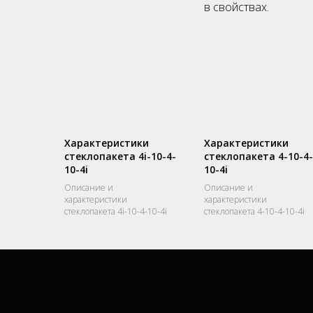
в свойствах.
Характеристики
Характеристики
стеклопакета 4i-10-4-
стеклопакета 4-10-4-
10-4i
10-4i
Описание и
Описание и
характеристики
характеристики
стеклопакета 4i-10-4-10-4i
стеклопакета 4-10-4-10-4i