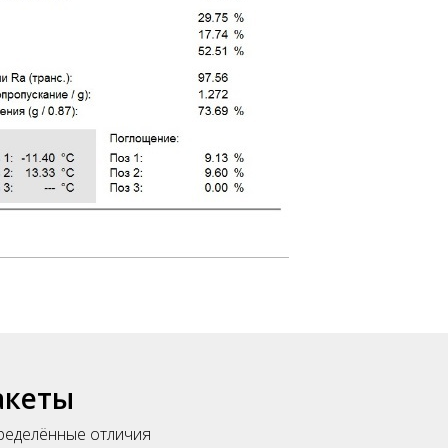
акеты
пределённые отличия