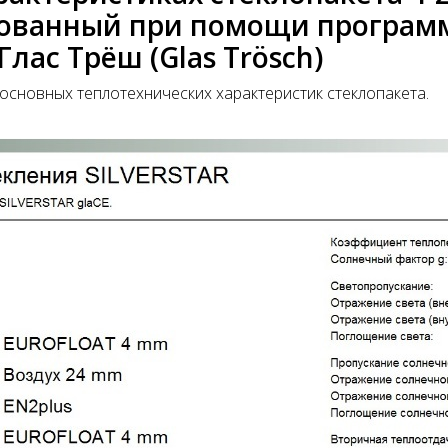
ованный при помощи программ
лас Трёш (Glas Trösch)
основных теплотехнических характеристик стеклопакета.