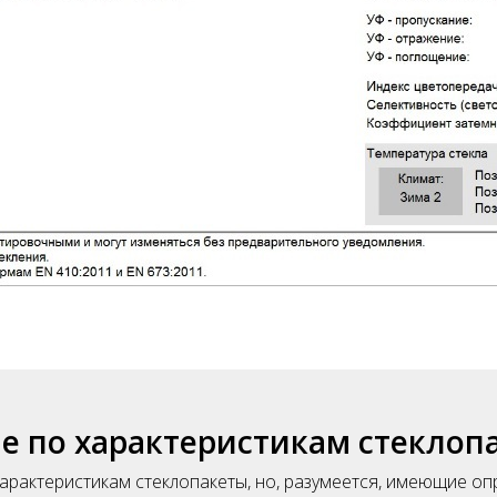
 по характеристикам стеклоп
арактеристикам стеклопакеты, но, разумеется, имеющие о