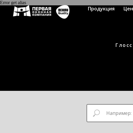
Error get alias
Продукция
Це
Глосс