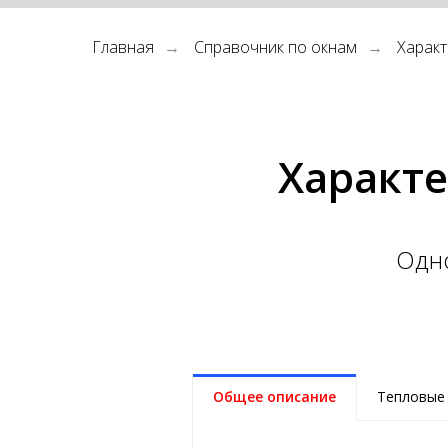
Главная
Справочник по окнам
Характ
→
→
Характе
Одн
Общее описание
Тепловые 