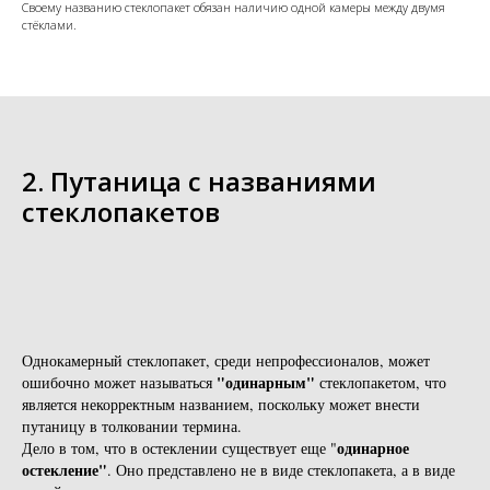
Своему названию стеклопакет обязан наличию одной камеры между двумя
стёклами.
2. Путаница с названиями
стеклопакетов
Однокамерный стеклопакет, среди непрофессионалов, может
"одинарным"
ошибочно может называться
стеклопакетом, что
является некорректным названием, поскольку может внести
путаницу в толковании термина.
одинарное
Дело в том, что в остеклении существует еще "
остекление"
. Оно представлено не в виде стеклопакета, а в виде