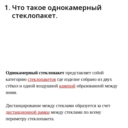
Что такое однокамерный
стеклопакет.
Однокамерный стеклопакет
представляет собой
категорию
стеклопакетов
где изделие собрано из двух
стёкол и одной воздушной
камерой
образованной между
ними.
Дистанцирование между стеклами образуется за счет
д
истанционной рамки
между стеклами по всему
периметру стеклопакета.