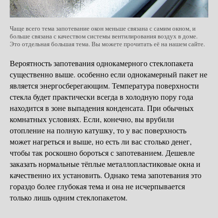
Чаще всего тема запотевание окон меньше связана с самим окном, и
больше связана с качеством системы вентилирования воздух в доме.
Это отдельная большая тема. Вы можете прочитать её на нашем сайте.
Вероятность запотевания однокамерного стеклопакета
существенно выше. особенно если однокамерный пакет не
является энергосберегающим. Температура поверхности
стекла будет практически всегда в холодную пору года
находится в зоне выпадения конденсата. При обычных
комнатных условиях. Если, конечно, вы врубили
отопление на полную катушку, то у вас поверхность
может нагреться и выше, но есть ли вас столько денег,
чтобы так роскошно бороться с запотеванием. Дешевле
заказать нормальные тёплые металлопластиковые окна и
качественно их установить. Однако тема запотевания это
гораздо более глубокая тема и она не исчерпывается
только лишь одним стеклопакетом.