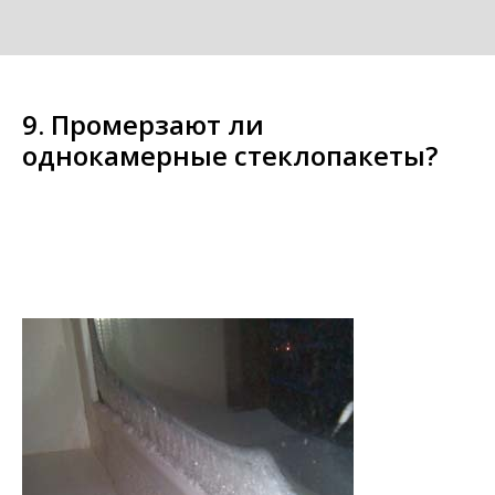
9. Промерзают ли
однокамерные стеклопакеты?