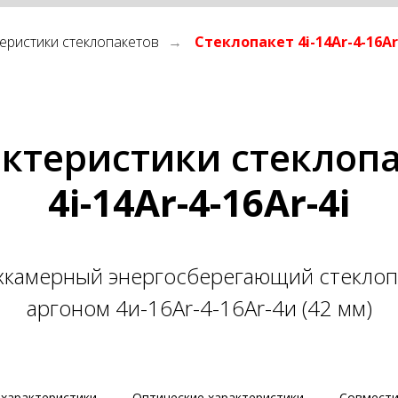
еристики стеклопакетов
Стеклопакет 4i-14Ar-4-16A
→
ктеристики стеклоп
4i-14Ar-4-16Ar-4i
хкамерный энергосберегающий стеклоп
аргоном 4и-16Ar-4-16Ar-4и (42 мм)
характеристики
Оптические характеристики
Совмести