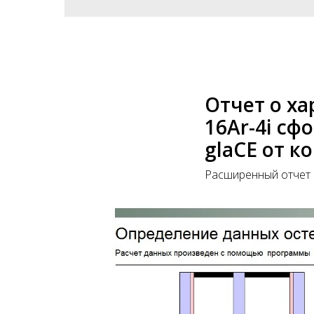
Отчет о ха
16Ar-4i с
glaCE от к
Расширенный отчет 