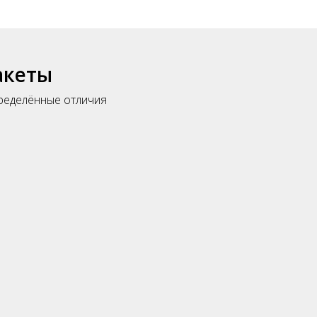
акеты
пределённые отличия