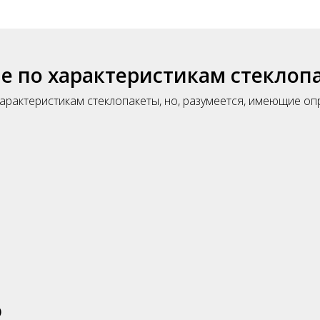
 по характеристикам стеклоп
арактеристикам стеклопакеты, но, разумеется, имеющие о
)