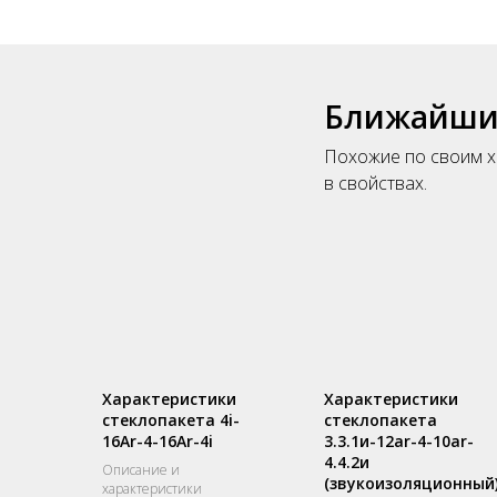
Ближайшие
Похожие по своим х
в свойствах.
Характеристики
Характеристики
стеклопакета 4i-
стеклопакета
16Ar-4-16Ar-4i
3.3.1и-12ar-4-10ar-
4.4.2и
Описание и
(звукоизоляционный
характеристики