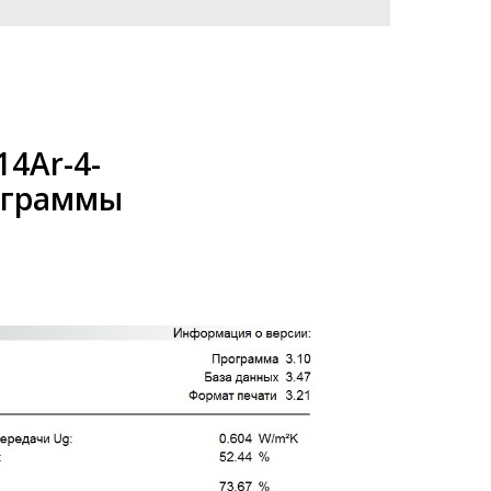
14Ar-4-
ограммы