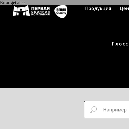
Error get alias
Продукция
Це
Глосс