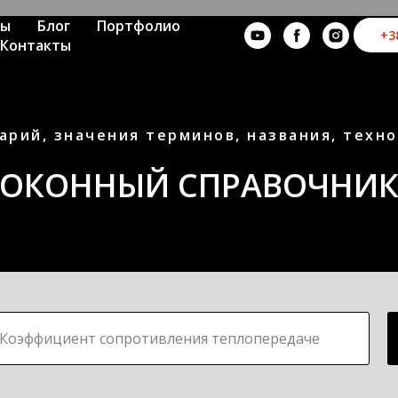
ны
Блог
Портфолио
+3
Контакты
арий, значения терминов, названия, техн
ОКОННЫЙ СПРАВОЧНИ