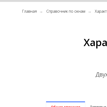
Главная
Справочник по окнам
Характ
→
→
Хара
Дву
Общее описание
Тепловые 