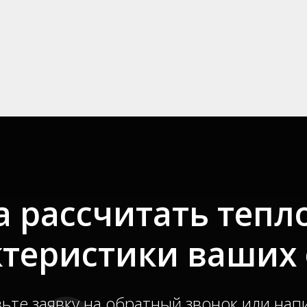
а рассчитать тепл
ктеристики ваших 
ьте заявку на обратный звонок или на