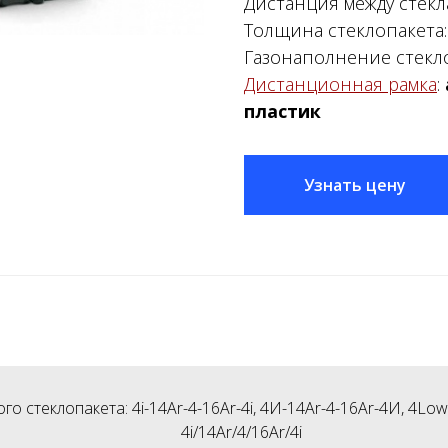
Дистанция между стекл
Толщина стеклопакета
Газонаполнение стекл
Дистанционная рамка
:
пластик
Узнать цену
 стеклопакета: 4i-14Ar-4-16Ar-4i, 4И-14Ar-4-16Ar-4И, 4Low
4i/14Ar/4/16Ar/4i