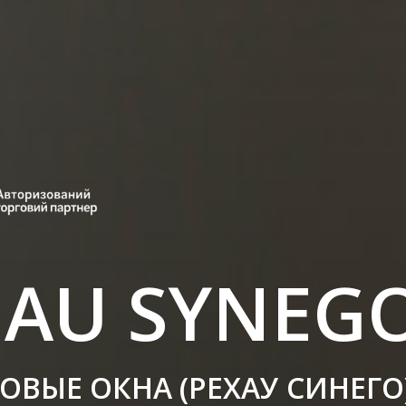
HAU SYNEG
ОВЫЕ ОКНА (РЕХАУ СИНЕГО