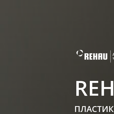
RE
ПЛАСТИК