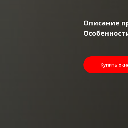
Описание п
Особенност
Купить окн