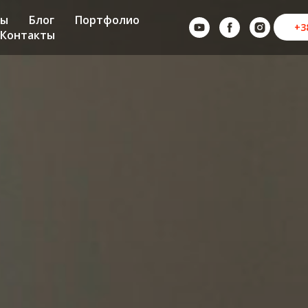
ны
Блог
Портфолио
+3
Контакты