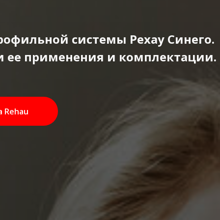
рофильной системы Рехау Синего.
и ее применения и комплектации.
а Rehau