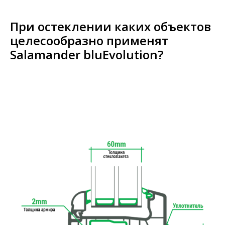
При остеклении каких объектов
целесообразно применят
Salamander bluEvolution?