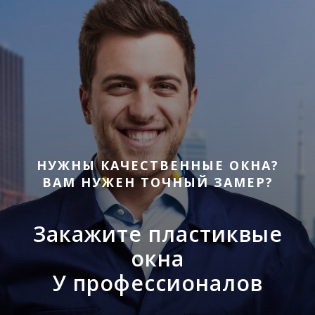
НУЖНЫ КАЧЕСТВЕННЫЕ ОКНА?
ВАМ НУЖЕН ТОЧНЫЙ ЗАМЕР?
Закажите пластиквые
окна
У профессионалов