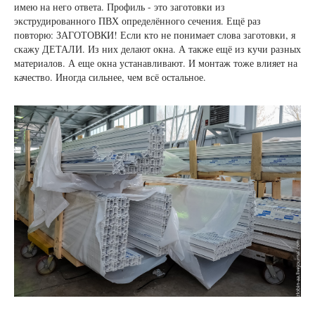
имею на него ответа. Профиль - это заготовки из
экструдированного ПВХ определённого сечения. Ещё раз
повторю: ЗАГОТОВКИ! Если кто не понимает слова заготовки, я
скажу ДЕТАЛИ. Из них делают окна. А также ещё из кучи разных
материалов. А еще окна устанавливают. И монтаж тоже влияет на
качество. Иногда сильнее, чем всё остальное.