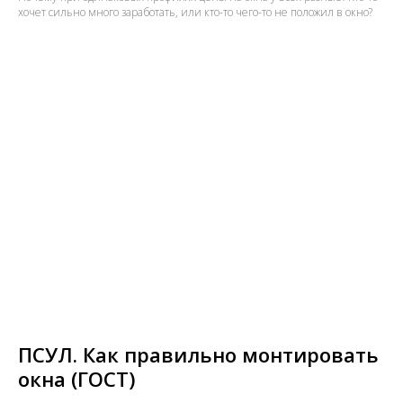
хочет сильно много заработать, или кто-то чего-то не положил в окно?
ПСУЛ. Как правильно монтировать
окна (ГОСТ)