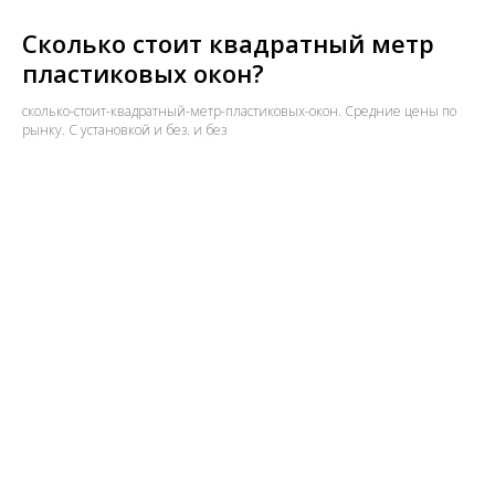
Сколько стоит квадратный метр
пластиковых окон?
сколько-стоит-квадратный-метр-пластиковых-окон. Средние цены по
рынку. С установкой и без. и без