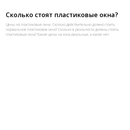
Сколько стоят пластиковые окна?
Цены на пластиковые окна. Сколько действительно должно стоить
нормальное пластиковое окно? Сколько в реальности должны стоить
пластиковые окна? Какие цены на кона реальные, а какие нет.