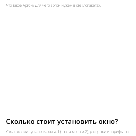
Что такое Аргон? Для чего аргон нужен в стеклопакетах.
Сколько стоит установить окно?
Сколько стоит установка окна. Цена за м.кв (м.2), расценки и тарифы на