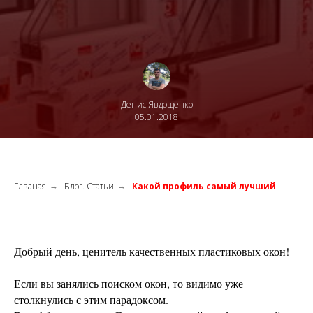
Денис Явдощенко
05.01.2018
Глваная
Блог. Статьи
Какой профиль самый лучший
→
→
Добрый день, ценитель качественных пластиковых окон!
Если вы занялись поиском окон, то видимо уже
столкнулись с этим парадоксом.