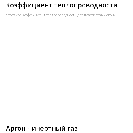
Коэффициент теплопроводности
Что такое Коэффициент теплопроводности для пластиковых окон?
Аргон - инертный газ