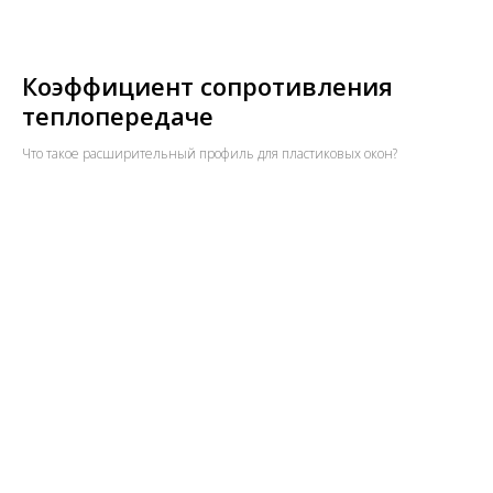
Коэффициент сопротивления
теплопередаче
Что такое расширительный профиль для пластиковых окон?