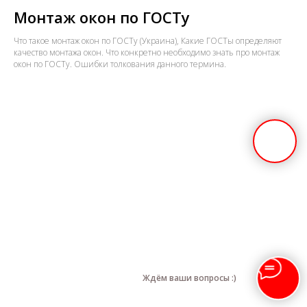
Монтаж окон по ГОСТу
Что такое монтаж окон по ГОСТу (Украина), Какие ГОСТы определяют
качество монтажа окон. Что конкретно необходимо знать про монтаж
окон по ГОСТу. Ошибки толкования данного термина.
Ждём ваши вопросы :)