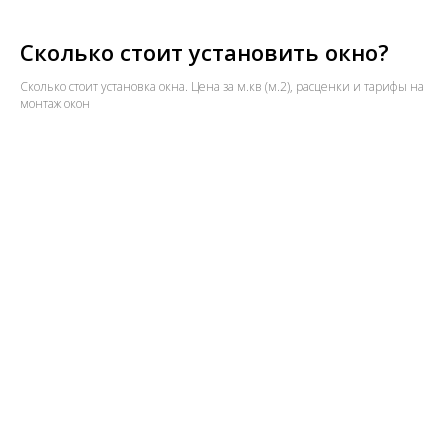
Сколько стоит установить окно?
Сколько стоит установка окна. Цена за м.кв (м.2), расценки и тарифы на
монтаж окон