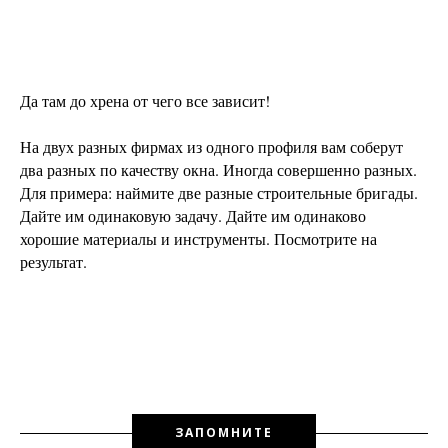
Да там до хрена от чего все зависит!
На двух разных фирмах из одного профиля вам соберут
два разных по качеству окна. Иногда совершенно разных.
Для примера: наймите две разные строительные бригады.
Дайте им одинаковую задачу. Дайте им одинаково
хорошие материалы и инструменты. Посмотрите на
результат.
ЗАПОМНИТЕ