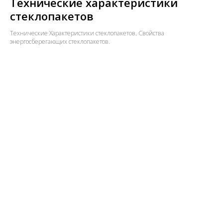
Технические характеристики
стеклопакетов
Технические Характеристики стеклопакетов. Свойства
энергосберегающих стеклопакетов.