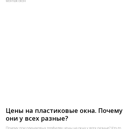
монтаж окон
Цены на пластиковые окна. Почему
они у всех разные?
Почему при одинаковых профилях цены на окна у всех разные? Кто-то