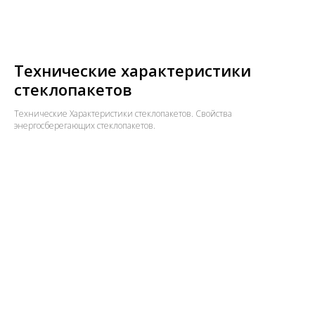
Технические характеристики
стеклопакетов
Технические Характеристики стеклопакетов. Свойства
энергосберегающих стеклопакетов.