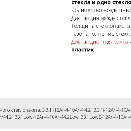
стекла и одно стекло
Количество воздушных
Дистанция между стекл
Толщина стеклопакета
Газонаполнение стекл
Дистанционная рамка
:
пластик
теклопакета: 3.3.1i-12Ar-4-10Ar-4.4.2i, 3.3.1i-12Ar-4-10Ar-4.
r/44.2i, 33.1Low-12Ar-4-10Ar-44.2Low, 33.1LowE-12Ar-4-10Ar