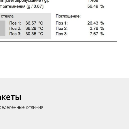
акеты
пределённые отличия