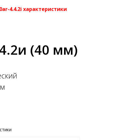
10ar-4.4.2i характеристики
4.2и (40 мм)
еский
ом
стики