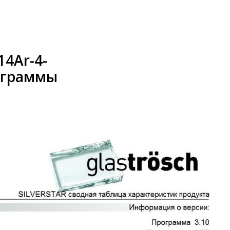
14Ar-4-
ограммы