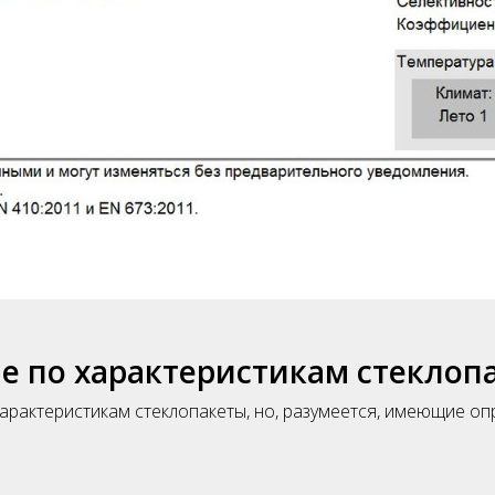
 по характеристикам стеклоп
арактеристикам стеклопакеты, но, разумеется, имеющие о