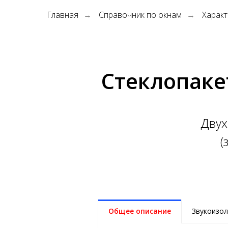
Главная
Справочник по окнам
Характ
→
→
Стеклопакет
Двух
(
Общее описание
Звукоизо