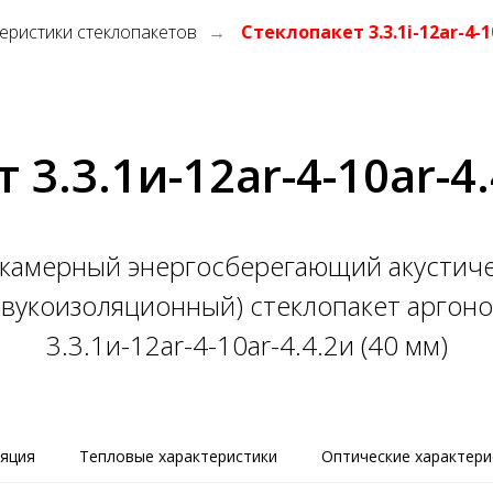
еристики стеклопакетов
Стеклопакет 3.3.1i-12ar-4-
→
 3.3.1и-12ar-4-10ar-4.
камерный энергосберегающий акустич
звукоизоляционный) стеклопакет аргон
3.3.1и-12ar-4-10ar-4.4.2и (40 мм)
ляция
Тепловые характеристики
Оптические характери