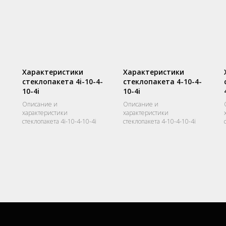
Характеристики
Характеристики
стеклопакета 4i-10-4-
стеклопакета 4-10-4-
10-4i
10-4i
Описание и
Описание и
характеристики
характеристики
стеклопакета 4i-10-4-10-4i
стеклопакета 4-10-4-10-4i