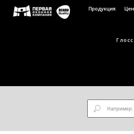
Продукция
Це
Глосс