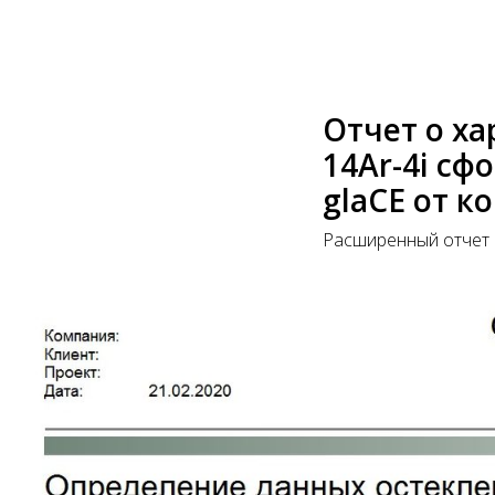
Отчет о ха
14Ar-4i с
glaCE от к
Расширенный отчет 