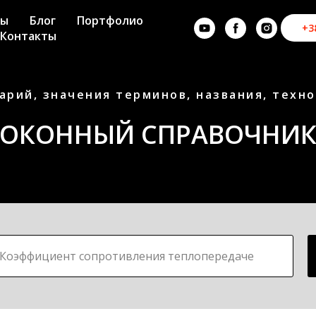
ны
Блог
Портфолио
+3
Контакты
арий, значения терминов, названия, техн
ОКОННЫЙ СПРАВОЧНИ