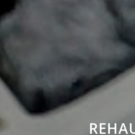
REHAU