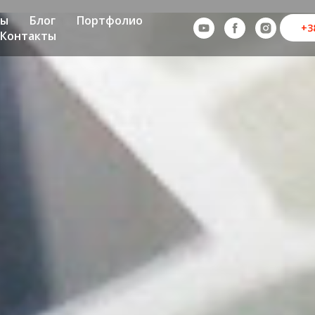
ны
Блог
Портфолио
+3
Контакты