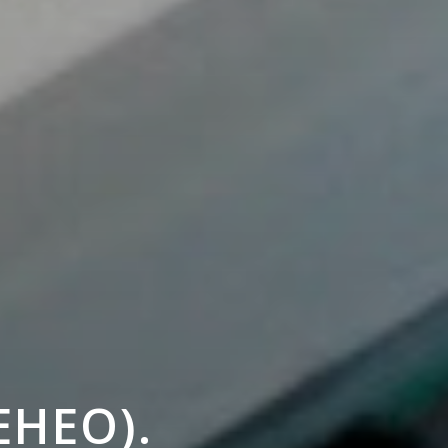
ЕНЕО).