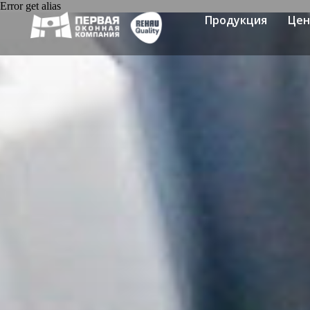
Error get alias
Продукция
Це