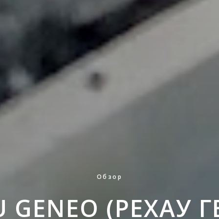
Обзор
 GENEO (РЕХАУ Г