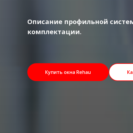
Описание профильной систем
комплектации.
Купить окна Rehau
Ка