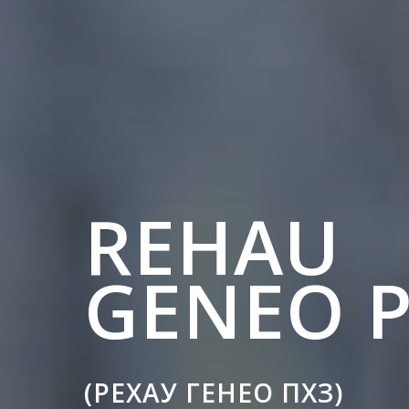
REHAU
GENEO 
(РЕХАУ ГЕНЕО ПХЗ)