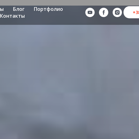
ны
Блог
Портфолио
+3
Контакты