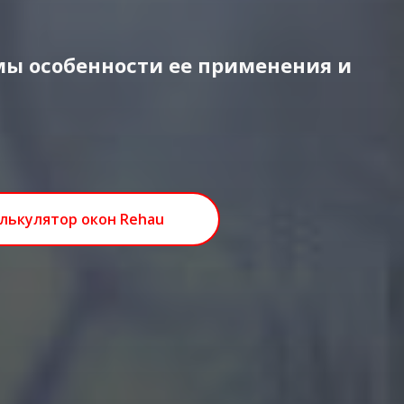
ы особенности ее применения и
лькулятор окон Rehau