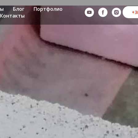
ны
Блог
Портфолио
+3
Контакты