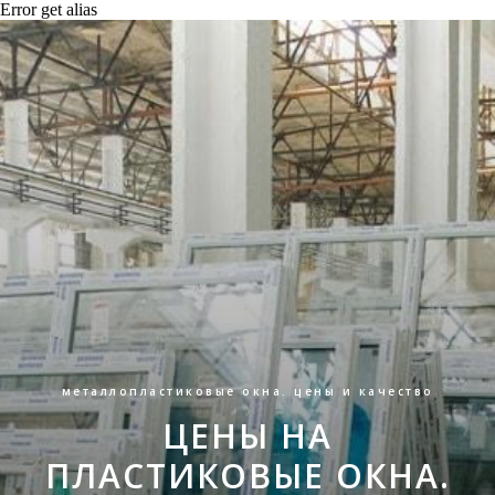
Error get alias
металлопластиковые окна. цены и качество
ЦЕНЫ НА
ПЛАСТИКОВЫЕ ОКНА.