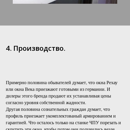
4. Производство.
Примерно половина обывателей думает, что окна Рехау
или окна Века приезжают готовыми из германии. И
дилеры этого бренда продают их устанавливая цены
согласно уровня собственной жадности.
Другая половина сознательных граждан думает, что
профиль приезжает укомплектованый армированием и
гарантией. Что осталось только на станке ЧПУ порезать и
скрутить эти окна, чтобы потом они получились везде