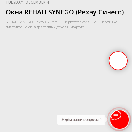
TUESDAY, DECEMBER 4
Окна REHAU SYNEGO (Рехау Синего)
REHAU SYNEGO (Рехау Синего) - Энергоэффективные и надёжные
пластиковые окна для тёплых домов и квартир
Ждём ваши вопросы :)