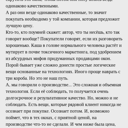
одинаково качественными.
А раз они везде одинаково качественные, то значит
покупать необходимо у той компании, которая предложит
лучшую цену.
Кто-то, кто поумней скажет: автор, что ты несёшь, кто так
говорит вообще? Покупатели говорят, если их разговорить
хорошенько. Каша в голове нормального человека растёт и
мутирует в почве токсичного маркетинга, под удобрением
из абсурдных мифов придуманных продавцами окон.
Порой бывает уже сложно донести простые логические
вещи основанные на технологиях. Иного проще наврать с
три короба. Но это не наш путь.
А, мы говорили о производстве... Это сложная и объемная
технология. Если её соблюдать, то получается очень
долгосрочное и результативное качество. Но, можно и не
соблюдать. Есть вещи, которые рядовой клиент никогда не
осознает при покупке. Осознает потом. И, возможно
поймет, что в тех окнах, с приятной ценой, на
производстве что-то не сделали. И чем ниже была цена,